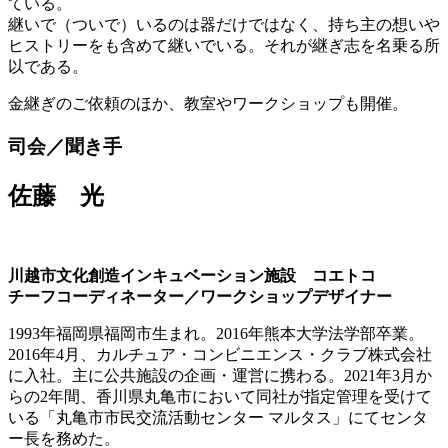
ている。
継いで（ついで）いるのは器だけではなく、持ち主の想いや
ヒストリーをも含めて継いでいる。それが継ぎ志を名乗る所
以である。
金継ぎのご依頼のほか、教室やワークショップも開催。
司会／聞き手
佐藤 光
川越市文化創造インキュベーション施設 コエトコ
チーフコーディネーター／ワークショップデザイナー
1993年福岡県福岡市生まれ。2016年熊本大学法学部卒業。
2016年4月、カルチュア・コンビニエンス・クラブ株式会社
に入社。主に公共施設の企画・運営に携わる。2021年3月か
らの2年間、香川県丸亀市において同社が指定管理を受けて
いる「丸亀市市民交流活動センター マルタス」にてセンタ
ー長を務めた。