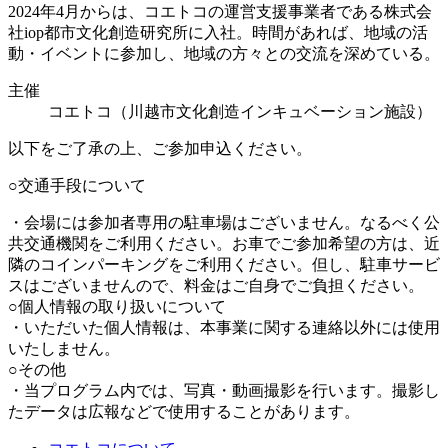
2024年4月からは、コエトコの運営支援事業者である株式会
社iop都市文化創造研究所に入社。時間があれば、地域の活
動・イベントに参加し、地域の方々との交流を深めている。
主催
コエトコ（川越市文化創造インキュベーション施設）
以下をご了承の上、ご参加申込ください。
○交通手段について
・会場には参加者専用の駐車場はございません。なるべく公
共交通機関をご利用ください。お車でご参加希望の方は、近
隣のコインパーキングをご利用ください。但し、駐車サービ
スはございませんので、料金はご自身でご負担ください。
○個人情報の取り扱いについて
・いただいた個人情報は、本事業に関する連絡以外には使用
いたしません。
○その他
・当プログラム内では、写真・動画撮影を行います。撮影し
たデータは広報などで使用することがあります。