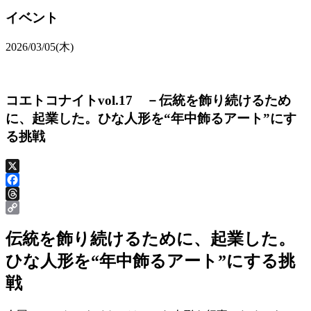
イベント
2026/03/05(木)
コエトコナイトvol.17 －伝統を飾り続けるため
に、起業した。ひな人形を“年中飾るアート”にす
る挑戦
X
Facebook
Threads
Copy
Link
伝統を飾り続けるために、起業した。
ひな人形を“年中飾るアート”にする挑
戦