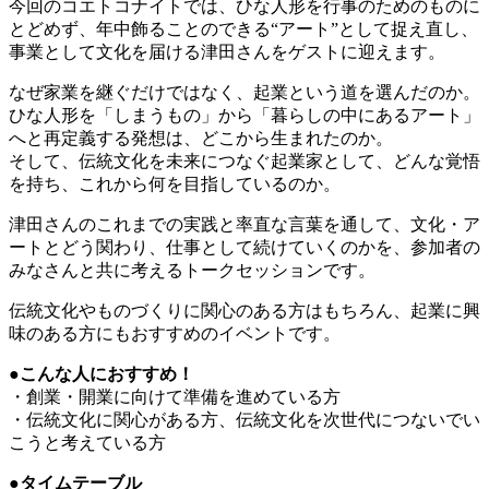
今回のコエトコナイトでは、ひな人形を行事のためのものに
とどめず、年中飾ることのできる“アート”として捉え直し、
事業として文化を届ける津田さんをゲストに迎えます。
なぜ家業を継ぐだけではなく、起業という道を選んだのか。
ひな人形を「しまうもの」から「暮らしの中にあるアート」
へと再定義する発想は、どこから生まれたのか。
そして、伝統文化を未来につなぐ起業家として、どんな覚悟
を持ち、これから何を目指しているのか。
津田さんのこれまでの実践と率直な言葉を通して、文化・ア
ートとどう関わり、仕事として続けていくのかを、参加者の
みなさんと共に考えるトークセッションです。
伝統文化やものづくりに関心のある方はもちろん、起業に興
味のある方にもおすすめのイベントです。
●こんな人におすすめ！
・創業・開業に向けて準備を進めている方
・伝統文化に関心がある方、伝統文化を次世代につないでい
こうと考えている方
●タイムテーブル