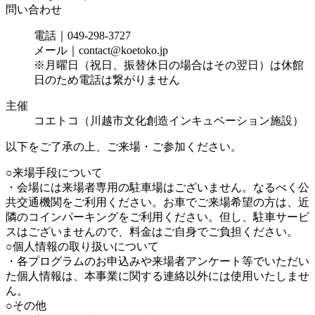
問い合わせ
電話｜049-298-3727
メール｜contact@koetoko.jp
※月曜日（祝日、振替休日の場合はその翌日）は休館
日のため電話は繋がりません
主催
コエトコ（川越市文化創造インキュベーション施設）
以下をご了承の上、ご来場・ご参加ください。
○来場手段について
・会場には来場者専用の駐車場はございません。なるべく公
共交通機関をご利用ください。お車でご来場希望の方は、近
隣のコインパーキングをご利用ください。但し、駐車サービ
スはございませんので、料金はご自身でご負担ください。
○個人情報の取り扱いについて
・各プログラムのお申込みや来場者アンケート等でいただい
た個人情報は、本事業に関する連絡以外には使用いたしませ
ん。
○その他