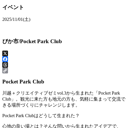
イベント
2025/11/01(土)
ぴか市/Pocket Park Club
X
Facebook
Threads
Copy
Pocket Park Club
Link
川越＋クリエイティブゼミvol.3から生まれた「Pocket Park
Club」。観光に来た方も地元の方も、気軽に集まって交流で
きる場所づくりにチャレンジします。
Pocket Park Clubはどうして生まれた？
心地の良い場とは？そんな問いから生まれたアイデアで、