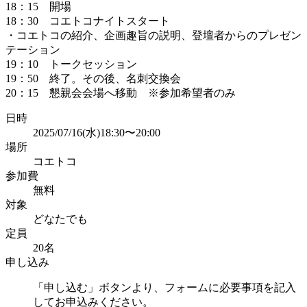
18：15 開場
18：30 コエトコナイトスタート
・コエトコの紹介、企画趣旨の説明、登壇者からのプレゼン
テーション
19：10 トークセッション
19：50 終了。その後、名刺交換会
20：15 懇親会会場へ移動 ※参加希望者のみ
日時
2025/07/16(水)18:30〜20:00
場所
コエトコ
参加費
無料
対象
どなたでも
定員
20名
申し込み
「申し込む」ボタンより、フォームに必要事項を記入
してお申込みください。