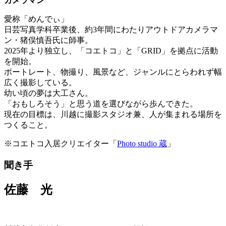
カメラマン
愛称「めんでぃ」
日芸写真学科卒業後、約3年間にわたりアウトドアカメラマ
ン・猪俣慎吾氏に師事。
2025年より独立し、「コエトコ」と「GRID」を拠点に活動
を開始。
ポートレート、物撮り、風景など、ジャンルにとらわれず幅
広く撮影している。
幼い頃の夢は大工さん。
「おもしろそう」と思う道を選びながら歩んできた。
現在の目標は、川越に撮影スタジオ兼、人が集まれる場所を
つくること。
※コエトコ入居クリエイター「
Photo studio 蔵
」
聞き手
佐藤 光