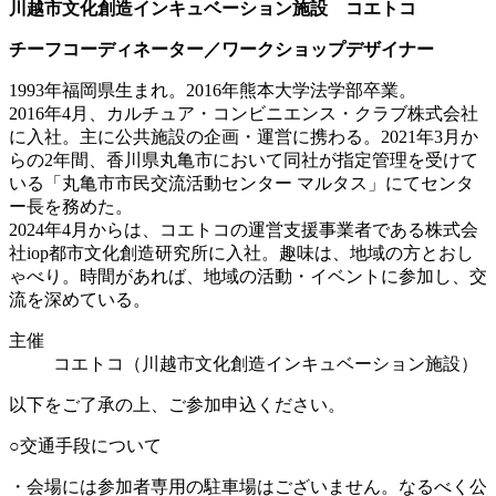
川越市文化創造インキュベーション施設 コエトコ
チーフコーディネーター／ワークショップデザイナー
1993年福岡県生まれ。2016年熊本大学法学部卒業。
2016年4月、カルチュア・コンビニエンス・クラブ株式会社
に入社。主に公共施設の企画・運営に携わる。2021年3月か
らの2年間、香川県丸亀市において同社が指定管理を受けて
いる「丸亀市市民交流活動センター マルタス」にてセンタ
ー長を務めた。
2024年4月からは、コエトコの運営支援事業者である株式会
社iop都市文化創造研究所に入社。趣味は、地域の方とおし
ゃべり。時間があれば、地域の活動・イベントに参加し、交
流を深めている。
主催
コエトコ（川越市文化創造インキュベーション施設）
以下をご了承の上、ご参加申込ください。
○交通手段について
・会場には参加者専用の駐車場はございません。なるべく公