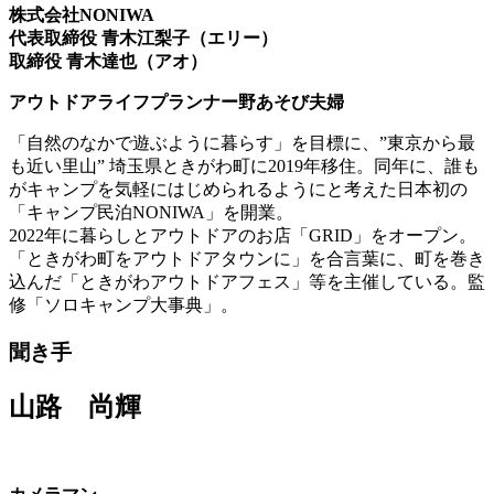
株式会社NONIWA
代表取締役 青木江梨子（エリー）
取締役 青木達也（アオ）
アウトドアライフプランナー野あそび夫婦
「自然のなかで遊ぶように暮らす」を目標に、”東京から最
も近い里山” 埼玉県ときがわ町に2019年移住。同年に、誰も
がキャンプを気軽にはじめられるようにと考えた日本初の
「キャンプ民泊NONIWA」を開業。
2022年に暮らしとアウトドアのお店「GRID」をオープン。
「ときがわ町をアウトドアタウンに」を合言葉に、町を巻き
込んだ「ときがわアウトドアフェス」等を主催している。監
修「ソロキャンプ大事典」。
聞き手
山路 尚輝