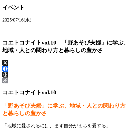
イベント
2025/07/16(水)
コエトコナイトvol.10 「野あそび夫婦」に学ぶ、
地域・人との関わり方と暮らしの豊かさ
X
Facebook
Threads
Copy
コエトコナイトvol.10
Link
「野あそび夫婦」に学ぶ、地域・人との関わり方
と暮らしの豊かさ
「地域に愛されるには、まず自分がまちを愛する」