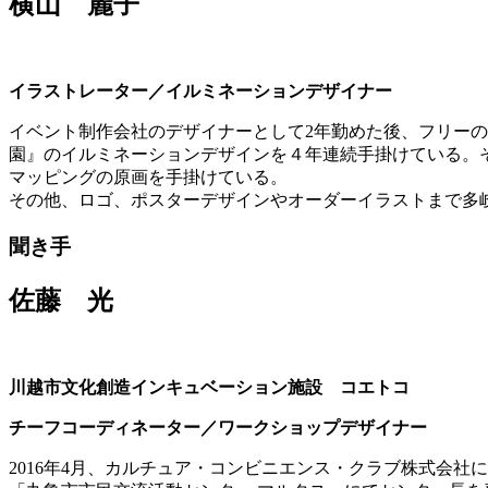
横山 麗子
イラストレーター／イルミネーションデザイナー
イベント制作会社のデザイナーとして2年勤めた後、フリー
園』のイルミネーションデザインを４年連続手掛けている。
マッピングの原画を手掛けている。
その他、ロゴ、ポスターデザインやオーダーイラストまで多
聞き手
佐藤 光
川越市文化創造インキュベーション施設 コエトコ
チーフコーディネーター／ワークショップデザイナー
2016年4月、カルチュア・コンビニエンス・クラブ株式会社