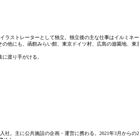
のイラストレーターとして独立。独立後の主な仕事はイルミネ
その他にも、函館みらい館、東京ドイツ村、広島の遊園地、東
岐に渡り手がける。
に入社。主に公共施設の企画・運営に携わる。2021年3月から