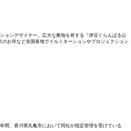
ーションデザイナー。広大な敷地を有する『伊豆ぐらんぱる公
京のお寺など全国各地でイルミネーションやプロジェクション
の2年間、香川県丸亀市において同社が指定管理を受けている