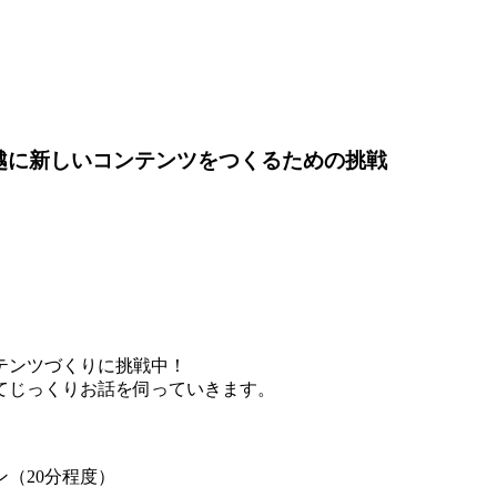
越に新しいコンテンツをつくるための挑戦
テンツづくりに挑戦中！
てじっくりお話を伺っていきます。
（20分程度）