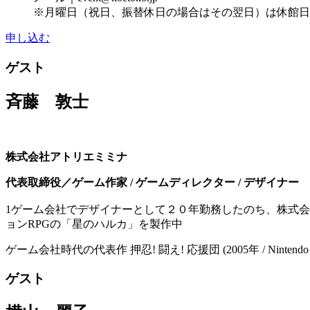
※月曜日（祝日、振替休日の場合はその翌日）は休館日
申し込む
ゲスト
斉藤 敦士
株式会社アトリエミミナ
代表取締役／ゲーム作家 / ゲームディレクター / デザイナー
1ゲーム会社でデザイナーとして２０年勤務したのち、株式会
ョンRPGの「星のハルカ」を製作中
​​ゲーム会社時代の代表作 押忍! 闘え! 応援団 (2005年 / Nint
ゲスト