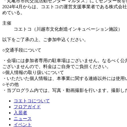
「丸亀市市民交流活動センター マルタス」にてセンター長を
2024年4月からは、コエトコの運営支援事業者である株式
めている。
主催
コエトコ（川越市文化創造インキュベーション施設）
以下をご了承の上、ご参加申込ください。
○交通手段について
・会場には参加者専用の駐車場はございません。なるべく公
ございませんので、料金はご自身でご負担ください。
○個人情報の取り扱いについて
・いただいた個人情報は、本事業に関する連絡以外には使用
○その他
・当プログラム内では、写真・動画撮影を行います。撮影し
コエトコについて
フロアガイド
入居者
ニュース
イベント