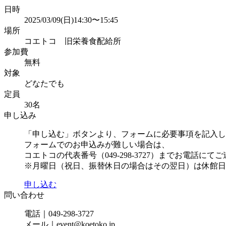
日時
2025/03/09(日)14:30〜15:45
場所
コエトコ 旧栄養食配給所
参加費
無料
対象
どなたでも
定員
30名
申し込み
「申し込む」ボタンより、フォームに必要事項を記入し
フォームでのお申込みが難しい場合は、
コエトコの代表番号（049-298-3727）までお電話にて
※月曜日（祝日、振替休日の場合はその翌日）は休館日
申し込む
問い合わせ
電話｜049-298-3727
メール｜event@koetoko.jp